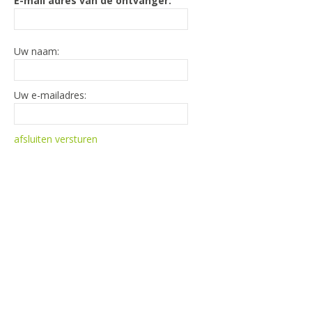
E-mail adres van de ontvanger:
Uw naam:
Uw e-mailadres:
afsluiten
versturen