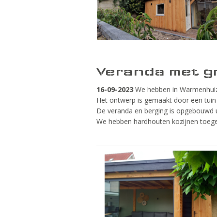
Veranda met gr
16-09-2023
We hebben in Warmenhuize
Het ontwerp is gemaakt door een tuin
De veranda en berging is opgebouwd u
We hebben hardhouten kozijnen toeg