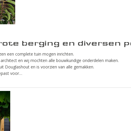
ote berging en diversen p
n een complete tuin mogen inrichten.
 architect en wij mochten alle bouwkundige onderdelen maken.
it Douglashout en is voorzien van alle gemakken.
epast voor…