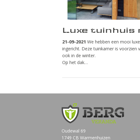
Luxe tuinhuis
21-09-2021
We hebben een mooi luxe tu
ingericht. Deze tuinkamer is voorzien
ook in de winter.
Op het dak…
Oudewal 69
1749 CB Warmenhuizen