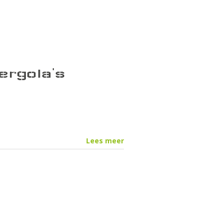
ergola's
Lees meer