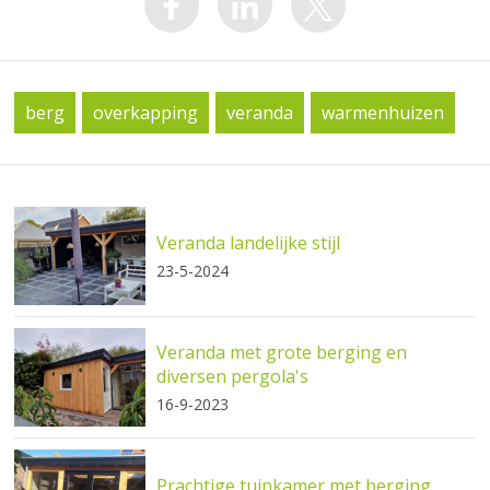
berg
overkapping
veranda
warmenhuizen
Veranda landelijke stijl
23-5-2024
Veranda met grote berging en
diversen pergola's
16-9-2023
Prachtige tuinkamer met berging