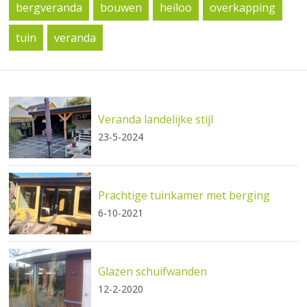
bergveranda
bouwen
heiloo
overkapping
tuin
veranda
Veranda landelijke stijl
23-5-2024
Prachtige tuinkamer met berging
6-10-2021
Glazen schuifwanden
12-2-2020