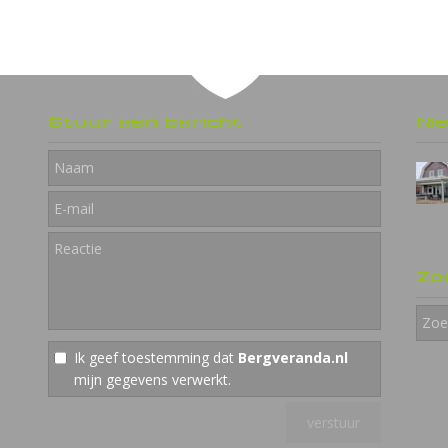
Stuur een bericht
Ni
Zo
Ik geef toestemming dat
Bergveranda.nl
mijn gegevens verwerkt.