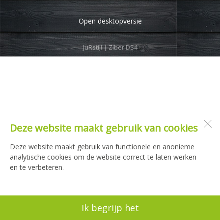
Open desktopversie
JuRstijl |
Ziber DS4
Deze website maakt gebruik van cookies
Deze website maakt gebruik van functionele en anonieme
analytische cookies om de website correct te laten werken
en te verbeteren.
Ik begrijp het