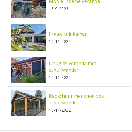
Mooie intieme veranda
16-9-2023
Fraaie tuinkamer
10-11-2022
Douglas veranda met
schuifwanden
10-11-2022
Kapschuur met steellook
schuifwanden
10-11-2022