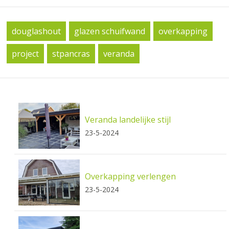
douglashout
glazen schuifwand
overkapping
project
stpancras
veranda
Veranda landelijke stijl
23-5-2024
Overkapping verlengen
23-5-2024