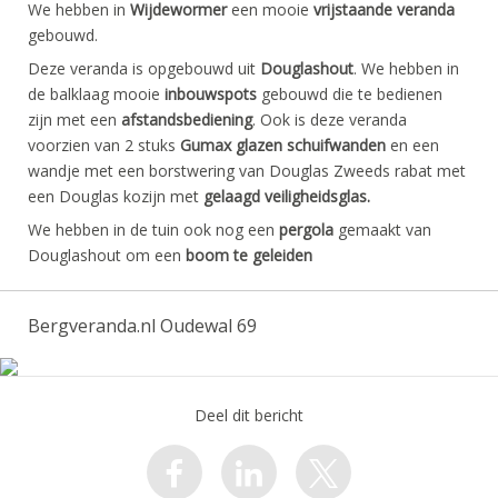
We hebben in
Wijdewormer
een mooie
vrijstaande veranda
gebouwd.
Deze veranda is opgebouwd uit
Douglashout
. We hebben in
de balklaag mooie
inbouwspots
gebouwd die te bedienen
zijn met een
afstandsbediening
. Ook is deze veranda
voorzien van 2 stuks
Gumax glazen schuifwanden
en een
wandje met een borstwering van Douglas Zweeds rabat met
een Douglas kozijn met
gelaagd veiligheidsglas.
We hebben in de tuin ook nog een
pergola
gemaakt van
Douglashout om een
boom te geleiden
Bergveranda.nl Oudewal 69
Deel dit bericht