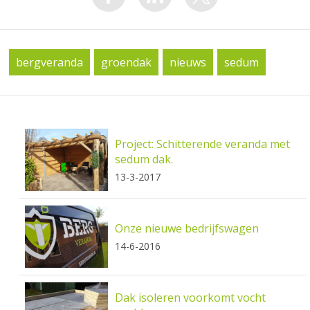
bergveranda
groendak
nieuws
sedum
Project: Schitterende veranda met
sedum dak.
13-3-2017
Onze nieuwe bedrijfswagen
14-6-2016
Dak isoleren voorkomt vocht