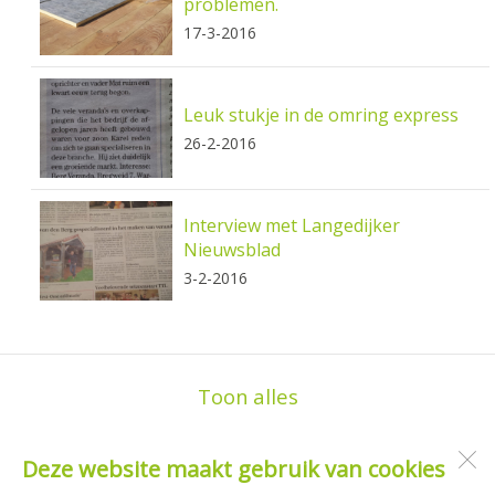
problemen.
17-3-2016
Leuk stukje in de omring express
26-2-2016
Interview met Langedijker
Nieuwsblad
3-2-2016
Toon alles
Deze website maakt gebruik van cookies
Bergveranda.nl