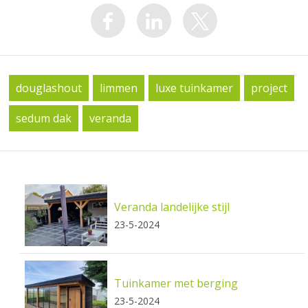
douglashout
limmen
luxe tuinkamer
project
sedum dak
veranda
Veranda landelijke stijl
23-5-2024
Tuinkamer met berging
23-5-2024