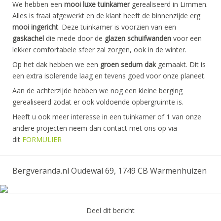
We hebben een
mooi luxe tuinkamer
gerealiseerd in Limmen.
Alles is fraai afgewerkt en de klant heeft de binnenzijde erg
mooi ingericht
. Deze tuinkamer is voorzien van een
gaskachel
die mede door de
glazen schuifwanden
voor een
lekker comfortabele sfeer zal zorgen, ook in de winter.
Op het dak hebben we een
groen sedum dak
gemaakt. Dit is
een extra isolerende laag en tevens goed voor onze planeet.
Aan de achterzijde hebben we nog een kleine berging
gerealiseerd zodat er ook voldoende opbergruimte is.
Heeft u ook meer interesse in een tuinkamer of 1 van onze
andere projecten neem dan contact met ons op via
dit
FORMULIER
Bergveranda.nl Oudewal 69, 1749 CB Warmenhuizen
Deel dit bericht