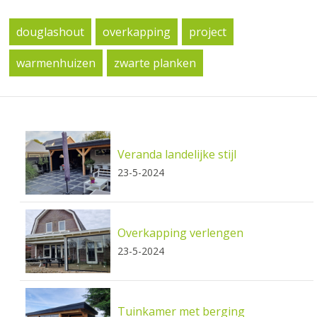
douglashout
overkapping
project
warmenhuizen
zwarte planken
Veranda landelijke stijl
23-5-2024
Overkapping verlengen
23-5-2024
Tuinkamer met berging