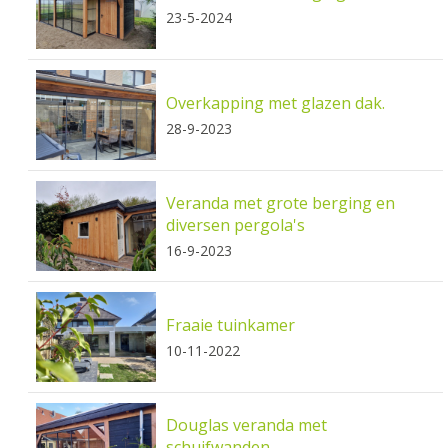
23-5-2024
Overkapping met glazen dak.
28-9-2023
Veranda met grote berging en
diversen pergola's
16-9-2023
Fraaie tuinkamer
10-11-2022
Douglas veranda met
schuifwanden