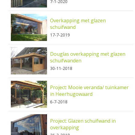
7-1-2020
Overkapping met glazen
schuifwand
17-7-2019
Douglas overkapping met glazen
schuifwanden
30-11-2018
Project: Mooie veranda/ tuinkamer
in Heerhugowaard
6-7-2018
Project: Glazen schuifwand in
overkapping