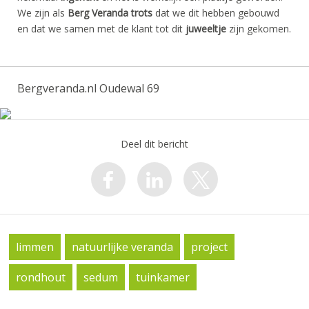
We zijn als
Berg Veranda trots
dat we dit hebben gebouwd
en dat we samen met de klant tot dit
juweeltje
zijn gekomen.
Bergveranda.nl Oudewal 69
Deel dit bericht
limmen
natuurlijke veranda
project
rondhout
sedum
tuinkamer