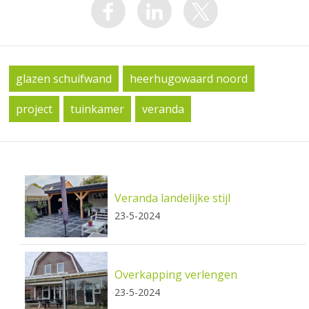
glazen schuifwand
heerhugowaard noord
project
tuinkamer
veranda
Veranda landelijke stijl
23-5-2024
Overkapping verlengen
23-5-2024