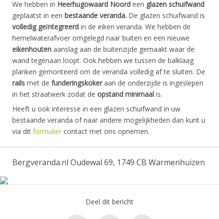
We hebben in
Heerhugowaard Noord
een
glazen schuifwand
geplaatst in een
bestaande veranda.
De glazen schuifwand is
volledig
geïntegreerd
in de eiken veranda. We hebben de
hemelwaterafvoer omgelegd naar buiten en een nieuwe
eikenhouten
aanslag aan de buitenzijde gemaakt waar de
wand tegenaan loopt. Ook hebben we tussen de balklaag
planken gemonteerd om de veranda volledig af te sluiten. De
rails
met de
funderingskoker
aan de onderzijde is ingeslepen
in het straatwerk zodat de
opstand minimaal
is.
Heeft u ook interesse in een glazen schuifwand in uw
bestaande veranda of naar andere mogelijkheden dan kunt u
via dit
formulier
contact met ons opnemen.
Bergveranda.nl Oudewal 69, 1749 CB Warmenhuizen
Deel dit bericht